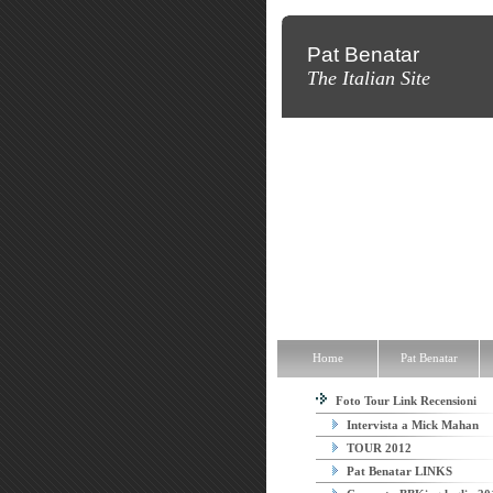
Pat Benatar
The Italian Site
Home
Pat Benatar
Discografia
Home
Pat Benatar
Foto Tour Link Recensioni
Intervista a Mick Mahan
TOUR 2012
Pat Benatar LINKS