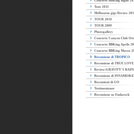
Concerto BBKing luglio 20
Tour 2011
Melbourne gigs Review 20
TOUR 2010
TOUR 2009
Photogallery
Concerto Canyon Club Ott
Concerto BBKing Aprile 2
Concerto BBKing Marzo 2
Recensione di TROPICO
Recensione di TRUE LOVE
Review:GRAVITY´S RAI
Recensione di INNAMORA
Recensioni di GO
Testimonianze
Recensione su Ondarock