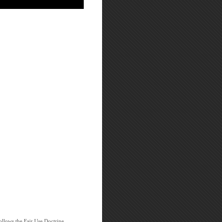
ollows the Fair Use Doctrine.