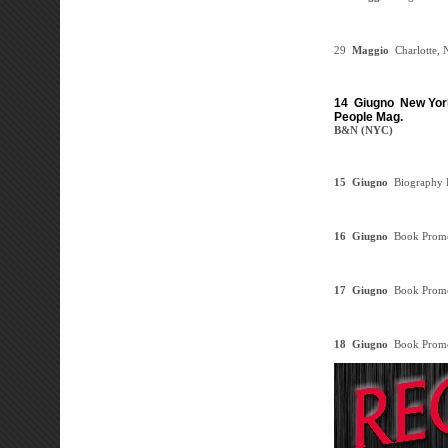
29
Maggio
Charlotte, 
14
Giugno
New Yor
People Mag.
B&N (NYC)
15 Giugno
Biography 
16 Giugno
Book Prom
17 Giugno
Book Prom
18 Giugno
Book Prom