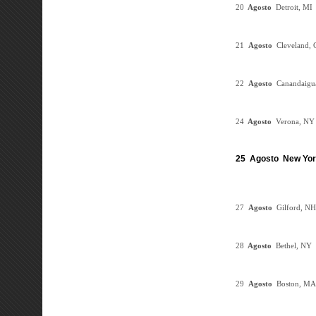
20
Agosto
Detroit, M
21
Agosto
Cleveland,
22
Agosto
Canandaig
24
Agosto
Verona, NY
25 Agosto New Yor
27
Agosto
Gilford, NH
28
Agosto
Bethel, NY
B
29
Agosto
Boston, M