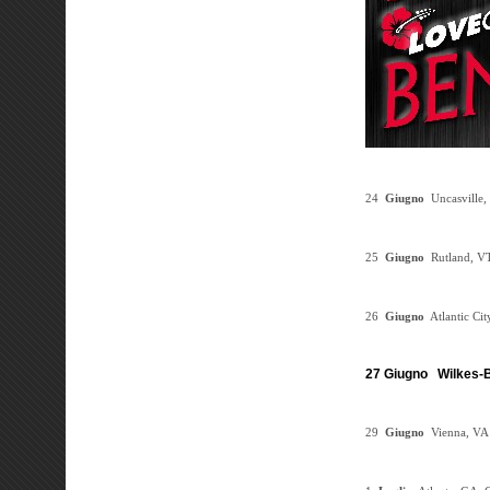
24
Giugno
Uncasville,
25
Giugno
Rutland, V
26
Giugno
Atlantic Ci
27
Giugno Wilkes-B
29
Giugno
Vienna, VA