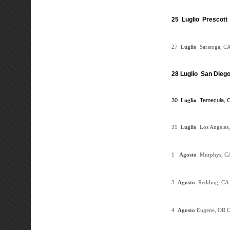
25 Luglio Prescott 
27
Luglio
Saratoga, C
28 Luglio San Dieg
30
Luglio
Temecula,
31
Luglio
Los Angeles
1
Agosto
Murphys, 
3
Agosto
Redding, CA
4
Agosto
Eugene, OR
C