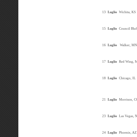
13
Luglio
Wichita, KS
15
Luglio
Council Bluf
16
Luglio
Walker, MN
17
Luglio
Red Wing, 
18
Luglio
Chicago, IL
21
Luglio
Morrison, C
23
Luglio
Las Vegas, 
24
Luglio
Phoenix, AZ