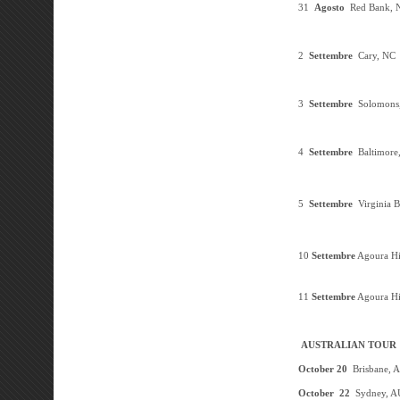
31
Agosto
Red Bank, 
2
Settembre
Cary, NC
3
Settembre
Solomon
4
Settembre
Baltimore
5
Settembre
Virginia 
10
Settembre
Agoura Hi
11
Settembre
Agoura Hi
AUSTRALIAN TOUR
Octob
er 20
Brisbane, 
October 22
Sydney, A