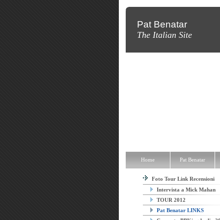
Pat Benatar
The Italian Site
Home
Pat Benatar
Discografi
Home
Pat Benatar
Foto Tour Link Recensioni
Intervista a Mick Mahan
TOUR 2012
Pat Benatar LINKS