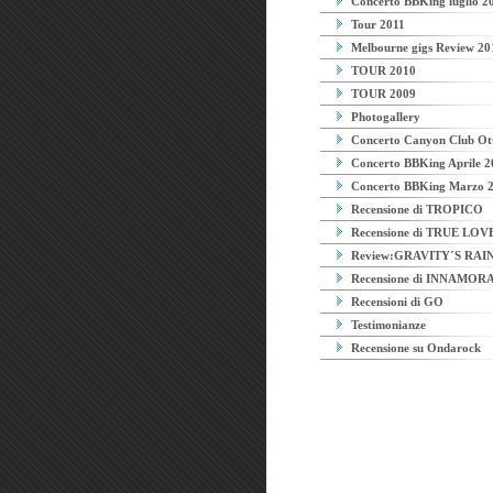
Concerto BBKing luglio 2
Tour 2011
Melbourne gigs Review 20
TOUR 2010
TOUR 2009
Photogallery
Concerto Canyon Club Ot
Concerto BBKing Aprile 2
Concerto BBKing Marzo 
Recensione di TROPICO
Recensione di TRUE LOV
Review:GRAVITY´S RA
Recensione di INNAMOR
Recensioni di GO
Testimonianze
Recensione su Ondarock